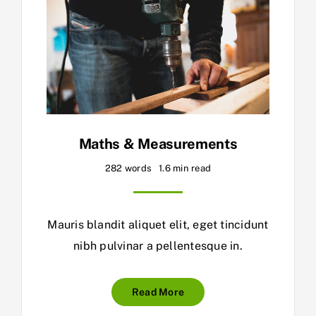
Maths & Measurements
282 words
1.6 min read
Mauris blandit aliquet elit, eget tincidunt
nibh pulvinar a pellentesque in.
Read More