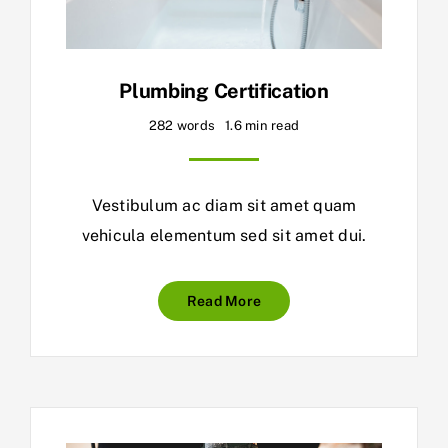
Plumbing Certification
282 words
1.6 min read
Vestibulum ac diam sit amet quam
vehicula elementum sed sit amet dui.
Read More