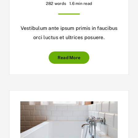
282 words
1.6 min read
Vestibulum ante ipsum primis in faucibus
orci luctus et ultrices posuere.
Read More